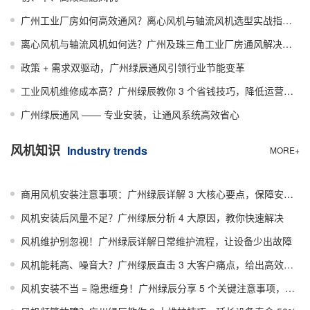
广州工业厂房如何高效通风？离心风机与轴流风机选型实战指南（附珠三角案例）
离心风机与轴流风机如何选？广州及珠三角工业厂房通风解决方案指南
政策 + 需求双驱动，广州绿辰通风引领行业节能变革
工业风机维修成本高？广州绿辰教你 3 个省钱技巧，降低运营成本
广州绿辰通风 —— 专业安装，让通风系统高效省心
风机知识
Industry trends
MORE+
商用风机安装注意事项：广州绿辰详解 3 大核心要点，保障安全高效运行
风机安装后风量不足？广州绿辰分析 4 大原因，教你快速解决
风机维护别忽视！广州绿辰详解日常维护流程，让设备少出故障
风机能耗高、噪音大？广州绿辰直击 3 大客户痛点，给出高效解决方案​
风机安装不当 = 隐患缠身！广州绿辰分享 5 个关键注意事项，规避 90% 问题