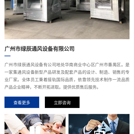
广州市绿辰通风设备有限公司
广州市绿辰通风设备有公司地处华南商业中心区广州市番禺区。是
一家集通风设备新型产品研发及配套产品的设计、制造、销售的专
业厂家。全体员工秉着接轨国际品质，依靠领先技术制作一流品质
产品企业精神，不断开拓进取。提供优质售后服务。
查看更多
立即咨询