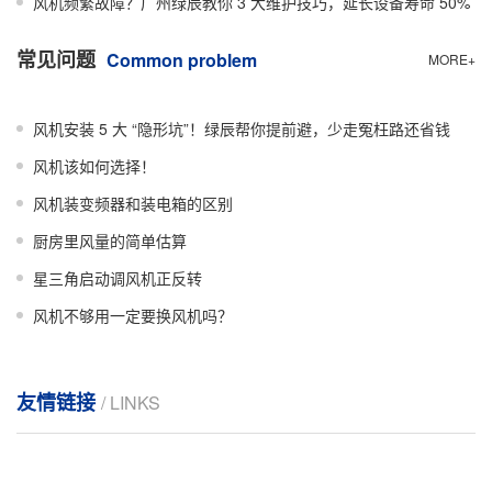
风机频繁故障？广州绿辰教你 3 大维护技巧，延长设备寿命 50%
常见问题
Common problem
MORE+
风机安装 5 大 “隐形坑”！绿辰帮你提前避，少走冤枉路还省钱
风机该如何选择！
风机装变频器和装电箱的区别
厨房里风量的简单估算
星三角启动调风机正反转
风机不够用一定要换风机吗？
友情链接
/ LINKS