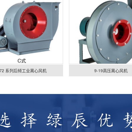
-72 系列后倾工业离心风机
9-19高压离心风机