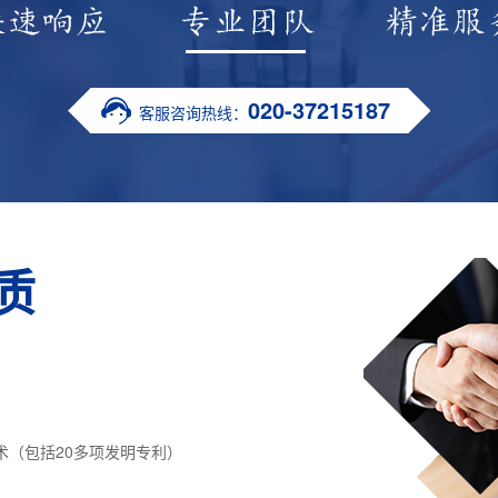
020-37215187
客服咨询热线：
质
术（包括20多项发明专利）