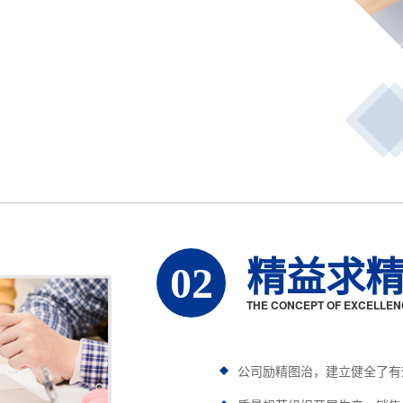
精益求
02
THE CONCEPT OF EXCELLEN
公司励精图治，建立健全了有