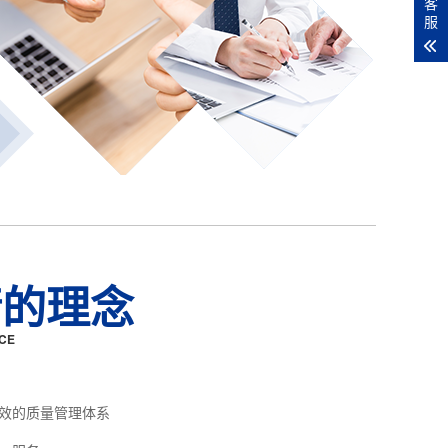
客
服
精的理念
CE
效的质量管理体系