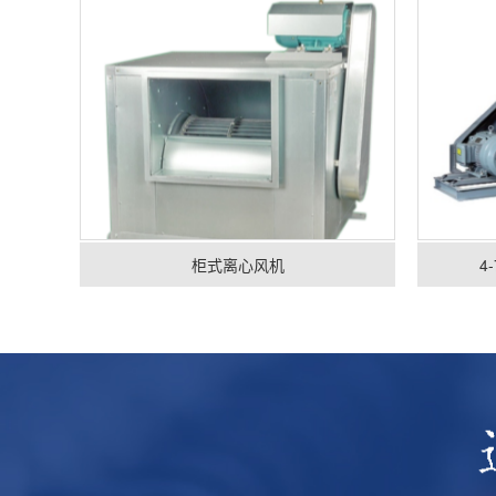
柜式离心风机
4