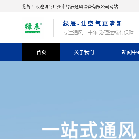
您好！欢迎访问广州市绿辰通风设备有限公司网站！
绿 辰 - 让 空 气 更 清 新
专注通风二十年 治理达标有保障
首页
关于我们
新闻中