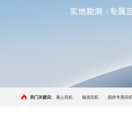
热门关键词：
离心风机
轴流风机
厨房专用风