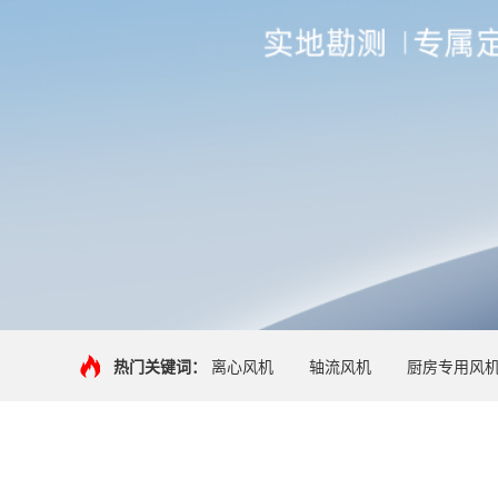
热门关键词：
离心风机
轴流风机
厨房专用风