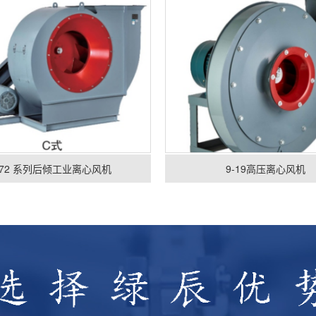
-72 系列后倾工业离心风机
9-19高压离心风机