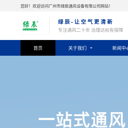
您好！欢迎访问广州市绿辰通风设备有限公司网站！
绿 辰 - 让 空 气 更 清 新
专注通风二十年 治理达标有保障
首页
关于我们
新闻中