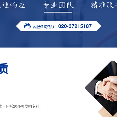
020-37215187
客服咨询热线：
质
术（包括20多项发明专利）