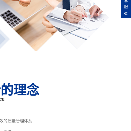
客
服
精的理念
CE
效的质量管理体系