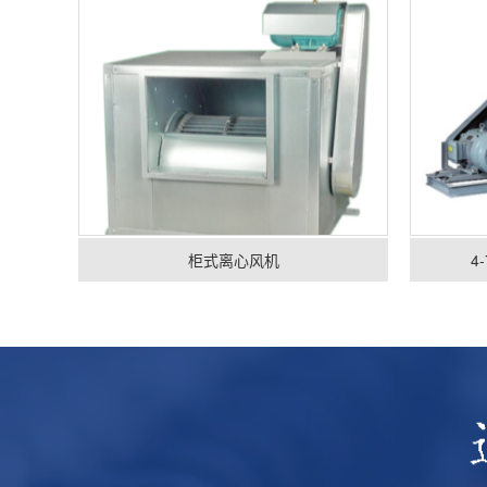
柜式离心风机
4