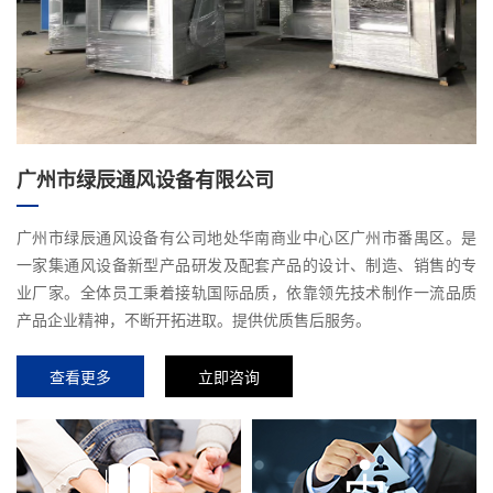
广州市绿辰通风设备有限公司
广州市绿辰通风设备有公司地处华南商业中心区广州市番禺区。是
一家集通风设备新型产品研发及配套产品的设计、制造、销售的专
业厂家。全体员工秉着接轨国际品质，依靠领先技术制作一流品质
产品企业精神，不断开拓进取。提供优质售后服务。
查看更多
立即咨询