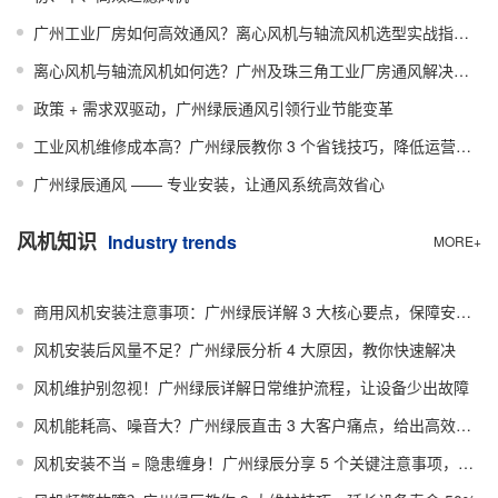
广州工业厂房如何高效通风？离心风机与轴流风机选型实战指南（附珠三角案例）
离心风机与轴流风机如何选？广州及珠三角工业厂房通风解决方案指南
政策 + 需求双驱动，广州绿辰通风引领行业节能变革
工业风机维修成本高？广州绿辰教你 3 个省钱技巧，降低运营成本
广州绿辰通风 —— 专业安装，让通风系统高效省心
风机知识
Industry trends
MORE+
商用风机安装注意事项：广州绿辰详解 3 大核心要点，保障安全高效运行
风机安装后风量不足？广州绿辰分析 4 大原因，教你快速解决
风机维护别忽视！广州绿辰详解日常维护流程，让设备少出故障
风机能耗高、噪音大？广州绿辰直击 3 大客户痛点，给出高效解决方案​
风机安装不当 = 隐患缠身！广州绿辰分享 5 个关键注意事项，规避 90% 问题