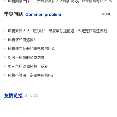
风机频繁故障？广州绿辰教你 3 大维护技巧，延长设备寿命 50%
常见问题
Common problem
MORE+
风机安装 5 大 “隐形坑”！绿辰帮你提前避，少走冤枉路还省钱
风机该如何选择！
风机装变频器和装电箱的区别
厨房里风量的简单估算
星三角启动调风机正反转
风机不够用一定要换风机吗？
友情链接
/ LINKS