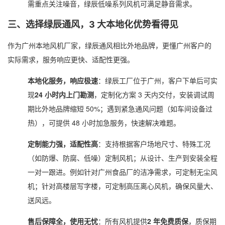
需重点关注噪音，绿辰低噪系列风机可满足静音需求。
三、选择绿辰通风，3 大本地化优势看得见
作为广州本地风机厂家，绿辰通风相比外地品牌，更懂广州客户的
实际需求，服务响应更快、适配性更强。
本地化服务，响应极速
：绿辰工厂位于广州，客户下单后可实
现
24 小时内上门勘测
，定制化方案 3 天内交付，安装调试周
期比外地品牌缩短 50%；遇到紧急通风问题（如车间设备过
热），可提供 48 小时加急服务，快速解决难题。
定制能力强，适配性高
：支持根据客户场地尺寸、特殊工况
（如防爆、防腐、低噪）定制风机；从设计、生产到安装全程
一对一跟进。例如针对广州食品厂的洁净需求，可定制无尘风
机；针对高楼层写字楼，可定制高压离心风机，确保风量大、
送风远。
售后保障全，使用无忧
：所有风机提供
2 年免费质保
，质保期