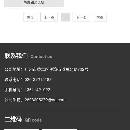
防爆轴流风机
首页
上一页
1
下一页
末页
联系我们
Contact us
公司地址：广州市番禺区沙湾街道福北路722号
联系电话：020-37215187
手机号码：13611421022
公司邮箱：2893205272@qq.com
二维码
QR code