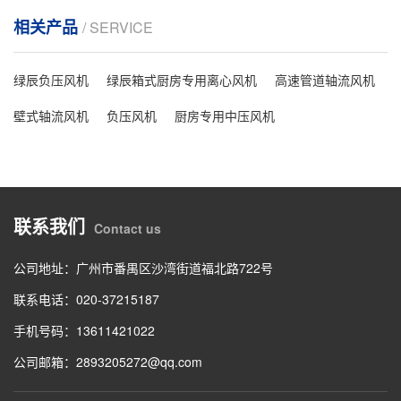
相关产品
/ SERVICE
绿辰负压风机
绿辰箱式厨房专用离心风机
高速管道轴流风机
壁式轴流风机
负压风机
厨房专用中压风机
联系我们
Contact us
公司地址：广州市番禺区沙湾街道福北路722号
联系电话：020-37215187
手机号码：13611421022
公司邮箱：2893205272@qq.com