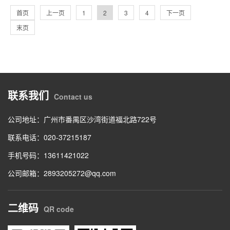
首页
上一页
1
2
3
4
下一页
末页
联系我们
Contact us
公司地址：广州市番禺区沙湾街道福北路722号
联系电话：020-37215187
手机号码：13611421022
公司邮箱：2893205272@qq.com
二维码
QR code